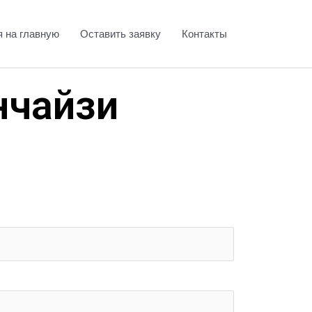
я на главную
Оставить заявку
Контакты
нчайзи