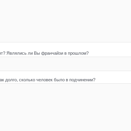
нт? Являлись ли Вы франчайзи в прошлом?
к долго, сколько человек было в подчинении?