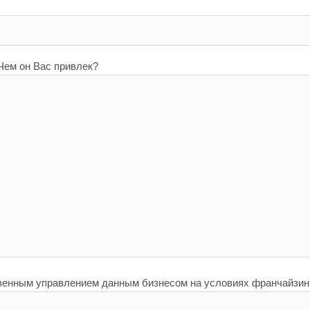
Чем он Вас привлек?
венным управлением данным бизнесом на условиях франчайзинг