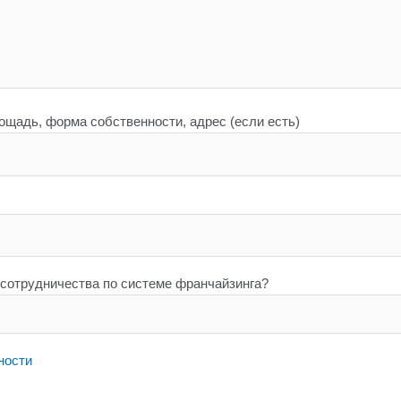
щадь, форма собственности, адрес (если есть)
 сотрудничества по системе франчайзинга?
ности