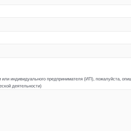
и или индивидуального предпринимателя (ИП), пожалуйста, опиш
еской деятельности)